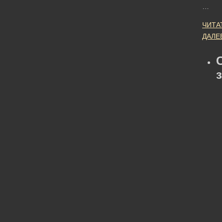
…
ЧИТА
ДАЛЕ