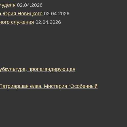
Фуделя
02.04.2026
а Юрия Новицкого
02.04.2026
ного служения
02.04.2026
субкультура, пропагандирующая
 Патриаршая ёлка. Мистерия “Особенный