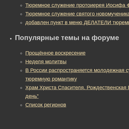
Тюремное служение протоиерея Иосифа 
Тюремное служение святого новомученик
добавлен пункт в меню ДЕЛАТЕЛИ тюрем
Популярные темы на форуме
Прощённое воскресение
Неделя молитвы
В России распространяется молодежная 
тюремную романтику
Храм Христа Спасителя. Рождественская
день”
Список регионов