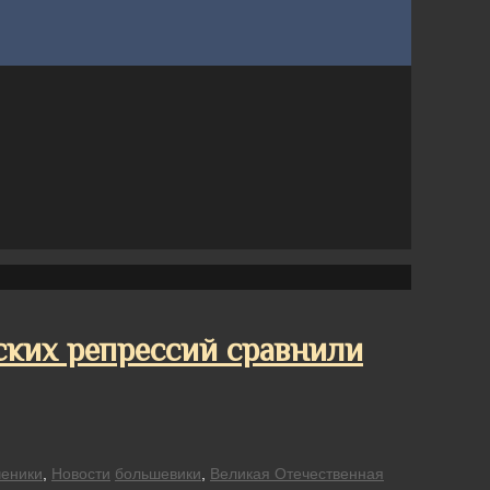
ских репрессий сравнили
еники
,
Новости
большевики
,
Великая Отечественная