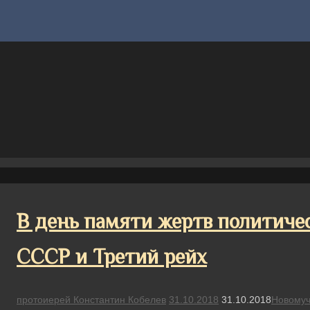
В день памяти жертв политиче
СССР и Третий рейх
протоиерей Константин Кобелев
31.10.2018
31.10.2018
Новомуч