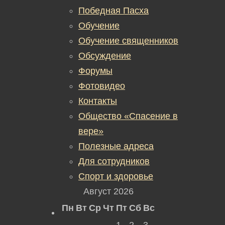
Победная Пасха
Обучение
Обучение священников
Обсуждение
Форумы
Фотовидео
Контакты
Общество «Спасение в
вере»
Полезные адреса
Для сотрудников
Спорт и здоровье
Август 2026
Пн
Вт
Ср
Чт
Пт
Сб
Вс
1
2
3