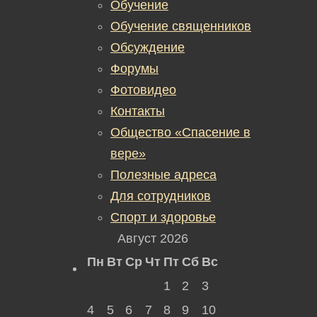
Обучение
Обучение священников
Обсуждение
Форумы
Фотовидео
Контакты
Общество «Спасение в
вере»
Полезные адреса
Для сотрудников
Спорт и здоровье
Август 2026
Пн
Вт
Ср
Чт
Пт
Сб
Вс
1
2
3
4
5
6
7
8
9
10