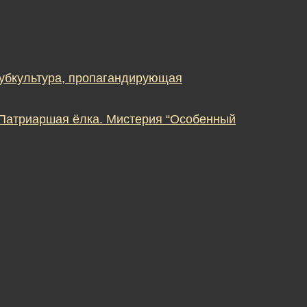
субкультура, пропагандирующая
 Патриаршая ёлка. Мистерия “Особенный