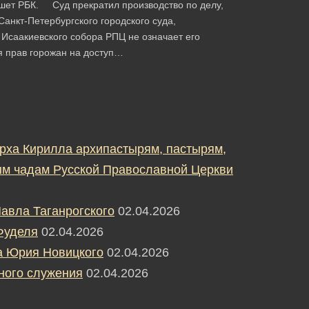
ишет РБК. Суд прекратил производство по делу,
анкт-Петербургского городского суда,
 Исаакиевского собора РПЦ не означает его
я прав горожан на доступ…
рха Кирилла архипастырям, пастырям,
м чадам Русской Православной Церкви
авла Таганрогского
02.04.2026
Фуделя
02.04.2026
а Юрия Новицкого
02.04.2026
ного служения
02.04.2026