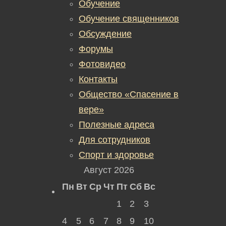
Обучение
Обучение священников
Обсуждение
Форумы
Фотовидео
Контакты
Общество «Спасение в
вере»
Полезные адреса
Для сотрудников
Спорт и здоровье
Август 2026
Пн
Вт
Ср
Чт
Пт
Сб
Вс
1
2
3
4
5
6
7
8
9
10