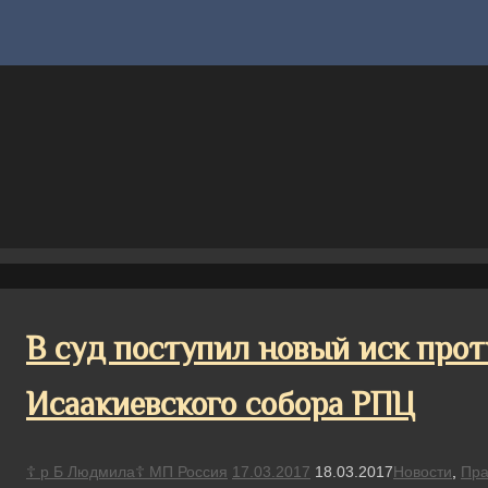
В суд поступил новый иск про
Исаакиевского собора РПЦ
☦ р Б Людмила☦ МП Россия
17.03.2017
18.03.2017
Новости
,
Пра