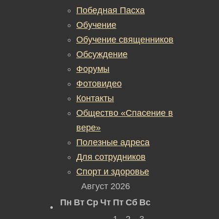
Победная Пасха
Обучение
Обучение священников
Обсуждение
Форумы
Фотовидео
Контакты
Общество «Спасение в
вере»
Полезные адреса
Для сотрудников
Спорт и здоровье
Август 2026
Пн
Вт
Ср
Чт
Пт
Сб
Вс
1
2
3