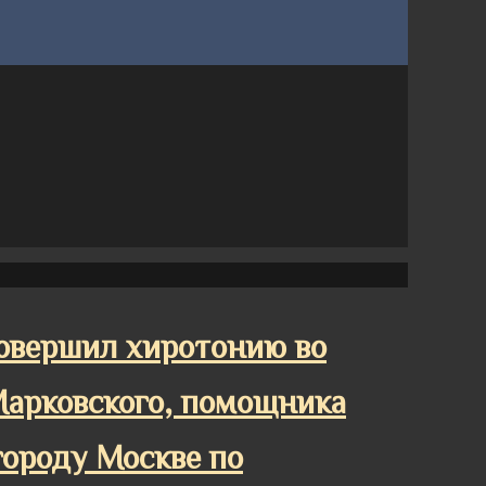
овершил хиротонию во
Марковского, помощника
ороду Москве по