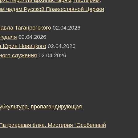
м чадам Русской Православной Церкви
авла Таганрогского
02.04.2026
Фуделя
02.04.2026
а Юрия Новицкого
02.04.2026
ного служения
02.04.2026
субкультура, пропагандирующая
 Патриаршая ёлка. Мистерия “Особенный