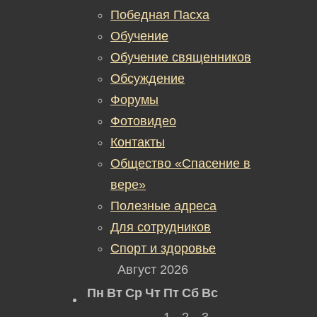
Победная Пасха
Обучение
Обучение священников
Обсуждение
Форумы
Фотовидео
Контакты
Общество «Спасение в
вере»
Полезные адреса
Для сотрудников
Спорт и здоровье
Август 2026
Пн
Вт
Ср
Чт
Пт
Сб
Вс
1
2
3