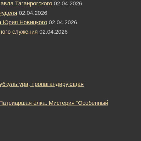
авла Таганрогского
02.04.2026
Фуделя
02.04.2026
а Юрия Новицкого
02.04.2026
ного служения
02.04.2026
субкультура, пропагандирующая
 Патриаршая ёлка. Мистерия “Особенный