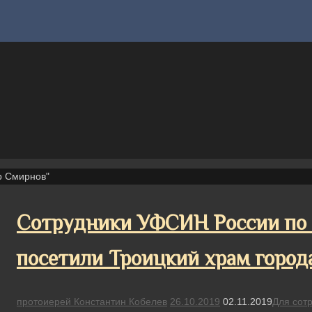
р Смирнов"
Сотрудники УФСИН России по 
посетили Троицкий храм город
протоиерей Константин Кобелев
26.10.2019
02.11.2019
Для сот