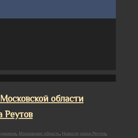
Московской области
а Реутов
рудников
,
Московская область
,
Новости
город Реутов
,