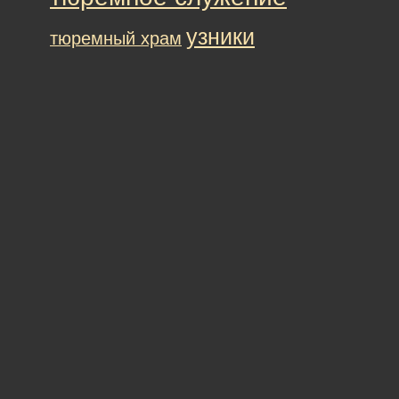
узники
тюремный храм