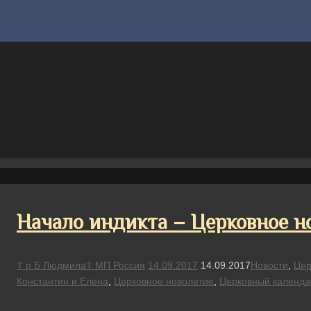
Начало индикта – Церковное н
☦ р Б Людмила☦ МП Россия
14.09.2017
14.09.2017
Новости
,
Цер
Константин и Елена
,
Церковное новолетие
,
Церковный календа