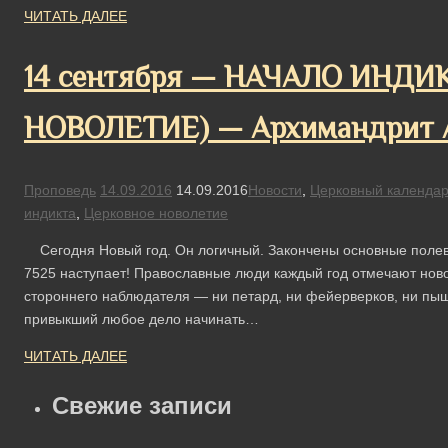
ЧИТАТЬ ДАЛЕЕ
14 сентября — НАЧАЛО ИНДИ
НОВОЛЕТИЕ) — Архимандрит А
Проповедь
14.09.2016
14.09.2016
Новости
,
Церковный календа
индикта
,
Церковное новолетие
Сегодня Новый год. Он логичный. Закончены основные полевы
7525 наступает! Православные люди каждый год отмечают ново
стороннего наблюдателя — ни петард, ни фейерверков, ни пыш
привыкший любое дело начинать…
ЧИТАТЬ ДАЛЕЕ
Свежие записи