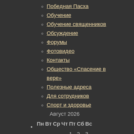
Победная Пасха
Обучение
Обучение священников
Обсуждение
Форумы
Фотовидео
Контакты
Общество «Спасение в
вере»
Полезные адреса
Для сотрудников
Спорт и здоровье
Август 2026
Пн
Вт
Ср
Чт
Пт
Сб
Вс
1
2
3