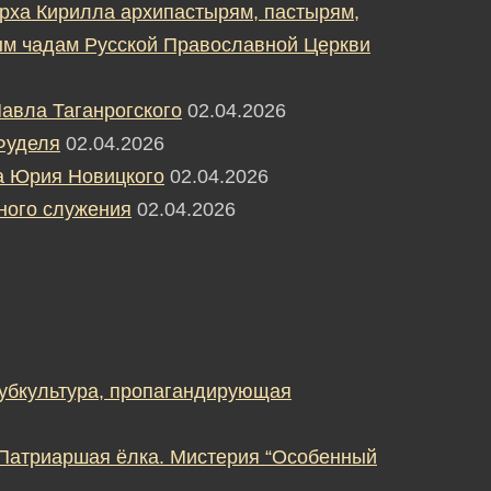
рха Кирилла архипастырям, пастырям,
м чадам Русской Православной Церкви
авла Таганрогского
02.04.2026
Фуделя
02.04.2026
а Юрия Новицкого
02.04.2026
ного служения
02.04.2026
субкультура, пропагандирующая
 Патриаршая ёлка. Мистерия “Особенный