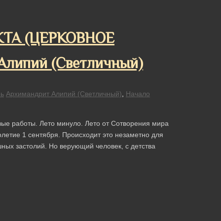
КТА (ЦЕРКОВНОЕ
липий (Светличный)
рь
Архимандрит Алипий (Светличный)
,
Начало
е работы. Лето минуло. Лето от Сотворения мира
летие 1 сентября. Происходит это незаметно для
ных застолий. Но верующий человек, с детства