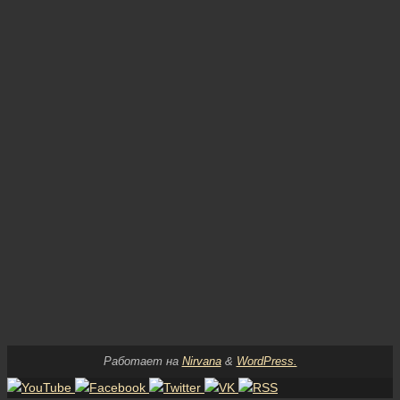
Работает на
Nirvana
&
WordPress.