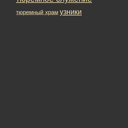
узники
тюремный храм