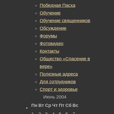
Победная Пасха
Обучение
Обучение священников
Обсуждение
Форумы
Фотовидео
Контакты
Общество «Спасение в
вере»
Полезные адреса
Для сотрудников
Спорт и здоровье
Июнь 2004
Пн
Вт
Ср
Чт
Пт
Сб
Вс
1
2
3
4
5
6
7