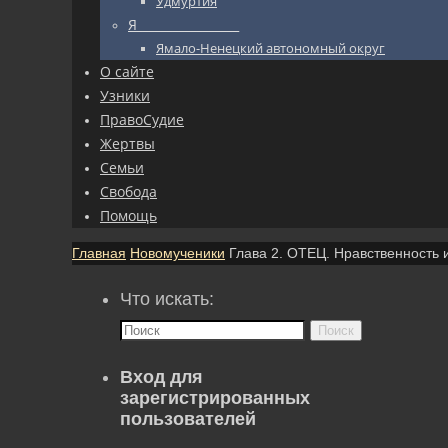
Удмуртия
Я_________________
Ямало-Ненецкий автономный округ
О сайте
Узники
ПравоСудие
Жертвы
Семьи
Свобода
Помощь
Главная
Новомученики
Глава 2. ОТЕЦ. Нравственность
Что искать:
Поиск
Вход для
зарегистрированных
пользователей