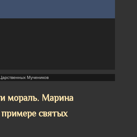
 Царственных Мучеников
 и мораль. Марина
а примере святых