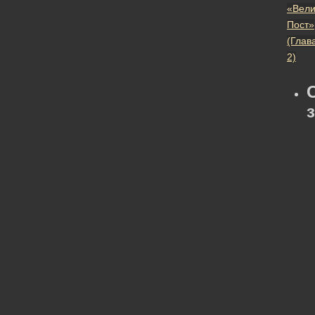
«Вели
Пост»
(Глав
2)