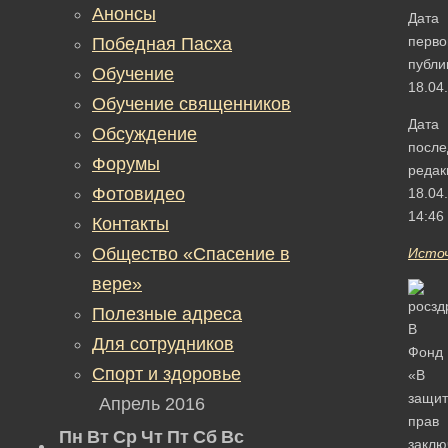
Анонсы
Дата
перво
Победная Пасха
публи
Обучение
18.04
Обучение священников
Дата
Обсуждение
после
Форумы
редак
Фотовидео
18.04
14:46
Контакты
Общество «Спасение в
Исто
вере»
Полезные адреса
В
Для сотрудников
Фонд
Спорт и здоровье
«В
защит
Апрель 2016
прав
Пн
Вт
Ср
Чт
Пт
Сб
Вс
заклю