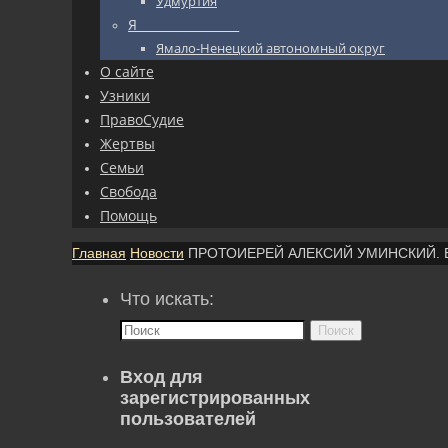
Удмуртия
Я_________________
Ямало-Ненецкий автономный округ
О сайте
Узники
ПравоСудие
Жертвы
Семьи
Свобода
Помощь
Главная
Новости
ПРОТОИЕРЕЙ АЛЕКСИЙ УМИНСКИЙ. Евх
Что искать:
Поиск
Вход для
зарегистрированных
пользователей