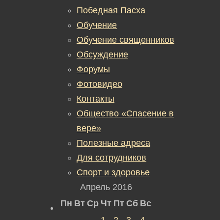
Победная Пасха
Обучение
Обучение священников
Обсуждение
Форумы
Фотовидео
Контакты
Общество «Спасение в
вере»
Полезные адреса
Для сотрудников
Спорт и здоровье
Апрель 2016
Пн
Вт
Ср
Чт
Пт
Сб
Вс
1
2
3
4