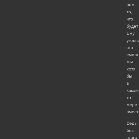
нам
то,
что
будет
Ему
угодн
что
смож
мы
хотя
бы
в
какой
то
мере
вмест
Ведь
без
этого