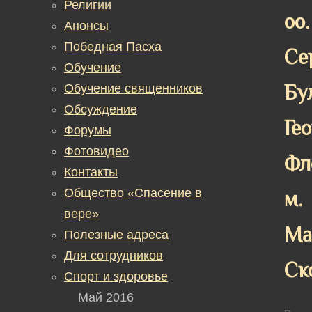
Религии
оо.
Анонсы
Победная Пасха
Се
Обучение
Бу
Обучение священников
Обсуждение
Ге
Форумы
Фотовидео
Фл
Контакты
Общество «Спасение в
м.
вере»
Ма
Полезные адреса
Для сотрудников
Ск
Спорт и здоровье
Май 2016