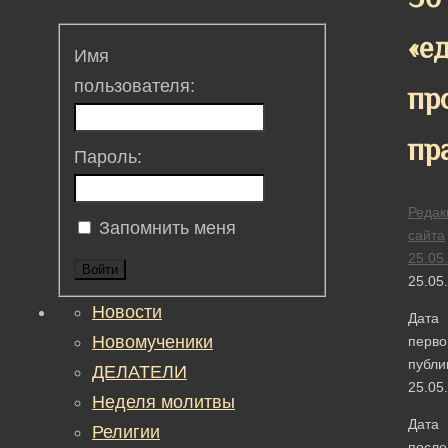
«е
Имя
пользователя:
пр
пр
Пароль:
Редак
Запомнить меня
сайта
25.05
Войти
25.05
Новости
Дата
Новомученики
перво
публи
ДЕЛАТЕЛИ
25.05
Неделя молитвы
Дата
Религии
после