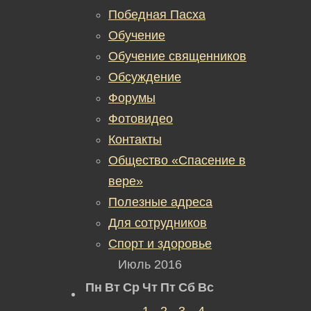
Победная Пасха
Обучение
Обучение священников
Обсуждение
Форумы
Фотовидео
Контакты
Общество «Спасение в
вере»
Полезные адреса
Для сотрудников
Спорт и здоровье
Июль 2016
Пн
Вт
Ср
Чт
Пт
Сб
Вс
1
2
3
4