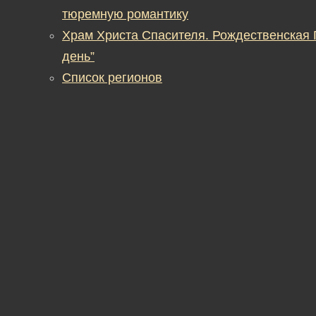
тюремную романтику
Храм Христа Спасителя. Рождественская
день”
Список регионов