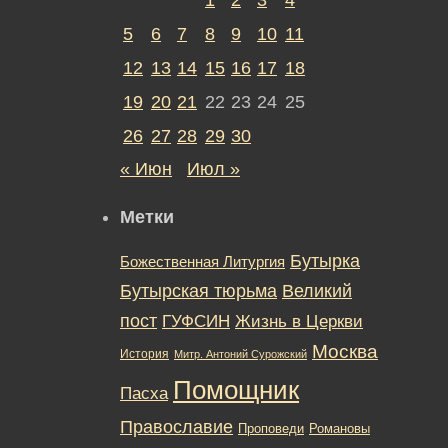
5
6
7
8
9
10
11
12
13
14
15
16
17
18
19
20
21
22
23
24
25
26
27
28
29
30
« Июн
Июл »
Метки
Бутырка
Божественная Литургия
Бутырская тюрьма
Великий
пост
ГУФСИН
Жизнь в Церкви
Москва
История
Митр. Антоний Сурожский
Помощник
Пасха
Православие
Романовы
Проповеди