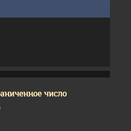
аниченное число
О