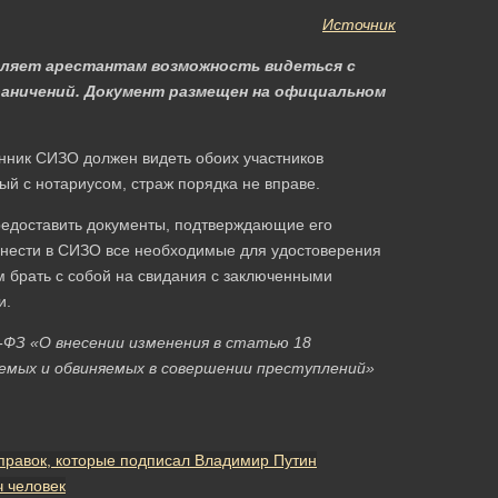
Источник
вляет арестантам возможность видеться с
раничений. Документ размещен на официальном
нник СИЗО должен видеть обоих участников
ый с нотариусом, страж порядка не вправе.
редоставить документы, подтверждающие его
онести в СИЗО все необходимые для удостоверения
м брать с собой на свидания с заключенными
и.
-ФЗ «О внесении изменения в статью 18
емых и обвиняемых в совершении преступлений»
поправок, которые подписал Владимир Путин
ч человек