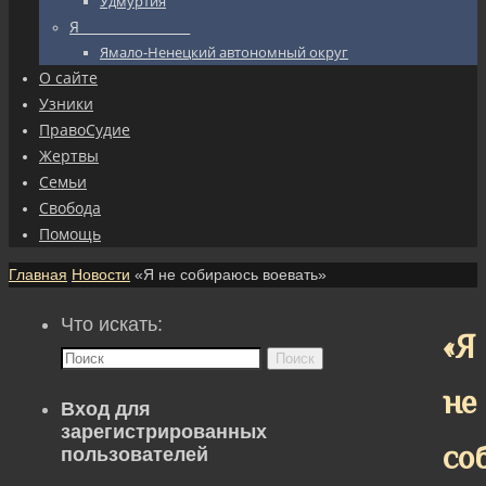
Удмуртия
Я_________________
Ямало-Ненецкий автономный округ
О сайте
Узники
ПравоСудие
Жертвы
Семьи
Свобода
Помощь
Главная
Новости
«Я не собираюсь воевать»
Что искать:
«Я
Поиск
не
Вход для
зарегистрированных
со
пользователей