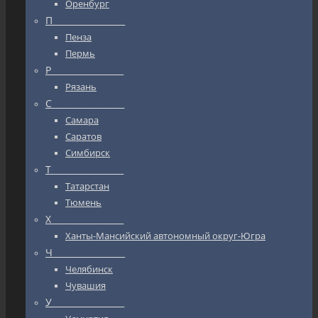
Оренбург
П_________________
Пенза
Пермь
Р_________________
Рязань
С_________________
Самара
Саратов
Симбирск
Т_________________
Татарстан
Тюмень
Х_________________
Ханты-Мансийский автономный округ-Югра
Ч_________________
Челябинск
Чувашия
У_________________