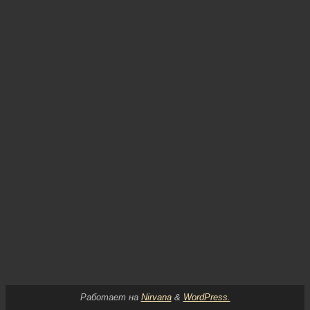
Работает на
Nirvana
&
WordPress.