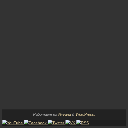
Работает на
Nirvana
&
WordPress.