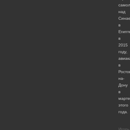
самол
над
Сина
в
Египт
в
2015
году,
авиак
в
Росто
на-
Дону
в
марте
этого
года.
Игорь