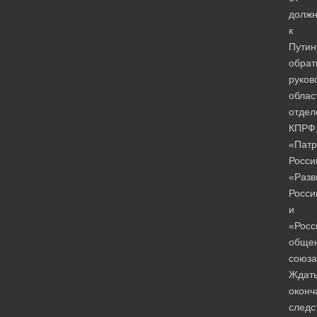
должн
к
Путин
обрат
руков
облас
отдел
КПРФ
«Патр
Росси
«Разв
Росси
и
«Росс
обще
союза
Ждат
оконч
следс