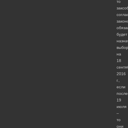
то
заксо
согла
закон
обяза
будет
назна
выбо
на
18
сентя
2016
г.,
если
после
19
июля
–
то
они