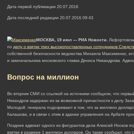
Дата первой публикации 20.07.2016
Дата последней редакции 20.07.2016 09:43
МОСКВА, 19 июл — РИА Новости.
Лефортовски
по
делу о взятке трех высокопоставленных сотрудников Следст
собственной безопасности ведомства Михаила Максименко, ег
и замначальника московского главка Дениса Никандрова. Адвок
Вопрос на миллион
Во вторник СМИ со ссылкой на источники сообщили, что первы
Никандров задержан из-за возможной причастности к делу Заха
Молодой: генерала подозревают в том, что за миллион доллар
Калашова, и в связи с этим в здании управления на Арбате пр
Позднее адвокат одного из фигурантов дела Алексей Носков по
взятки в размере 1 миллион долларов. Он также сообщил, что с