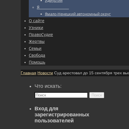
Удмуртия
Я_________________
Ямало-Ненецкий автономный округ
О сайте
Узники
ПравоСудие
Жертвы
Семьи
Свобода
Помощь
Главная
Новости
Суд арестовал до 15 сентября трех в
Что искать:
Поиск
Вход для
зарегистрированных
пользователей