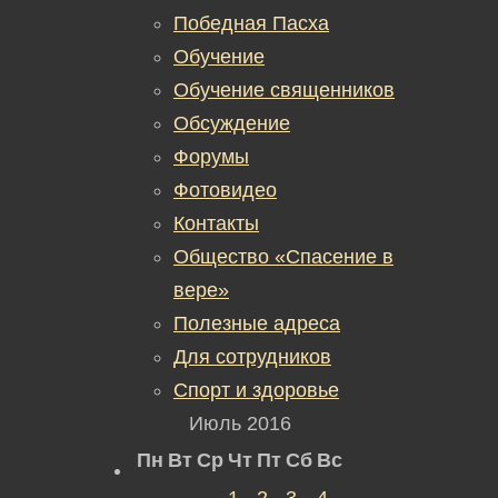
Победная Пасха
Обучение
Обучение священников
Обсуждение
Форумы
Фотовидео
Контакты
Общество «Спасение в
вере»
Полезные адреса
Для сотрудников
Спорт и здоровье
Июль 2016
Пн
Вт
Ср
Чт
Пт
Сб
Вс
1
2
3
4