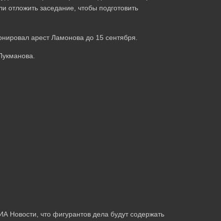
ли отложить заседание, чтобы подготовить
онировал арест Ламонова до 15 сентября.
Лукманова.
А Новости, что фигурантов дела будут содержать