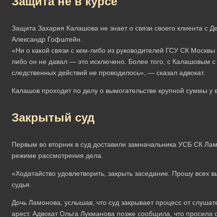
Защита не в курсе
Защита Захария Калашова не знает о связи своего клиента с 
Александр Гофштейн.
«Ни о какой связи с кем-либо из руководителей ГСУ СК Москвы
либо он не давал — это исключено. Более того, с Калашовым 
следственных действий не проводилось», — сказал адвокат.
Калашов проходит по делу о вымогательстве крупной суммы у 
Закрытый суд
Первым во вторник в суд доставили замначальника УСБ СК Лам
режиме рассмотрения дела.
«Ходатайство удовлетворить, закрыть заседание. Прошу всех вы
судья.
Дочь Ламонова, услышав, что суд закрывает процесс от слушат
арест. Адвокат Ольга Лукманова позже сообщила, что просила 