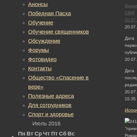
Анонсы
Монит
Победная Пасха
СМИ
20.07
Обучение
20.07
Обучение священников
Дата
Обсуждение
перво
Форумы
публи
Фотовидео
20.07
Контакты
Дата
Общество «Спасение в
после
редак
вере»
20.07
Полезные адреса
15:35
Для сотрудников
Исто
Спорт и здоровье
Июль 2016
Пн
Вт
Ср
Чт
Пт
Сб
Вс