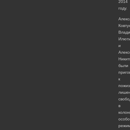
2014
году.
Алекс
Ковту
Влад
Илюти
и
Алекс
Никит
были
приго
к
пожиз
лише
свобо
в
колон
особо
режим