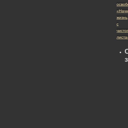
освоб
«Нач
жизнь
с
чисто
листа