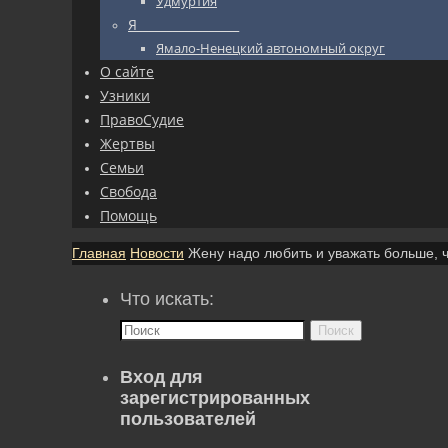
Удмуртия
Я_________________
Ямало-Ненецкий автономный округ
О сайте
Узники
ПравоСудие
Жертвы
Семьи
Свобода
Помощь
Главная
Новости
Жену надо любить и уважать больше, 
Что искать:
Поиск
Вход для
зарегистрированных
пользователей