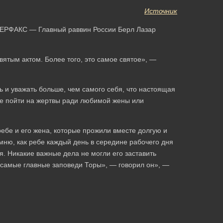
Источник
ТЕРФАКС — Главный раввин России Берл Лазар
ятым актом. Более того, это самое святое», —
ь и уважать больше, чем самого себя, что настоящая
даже пойти на жертвы ради любимой жены или
ебе и его жена, которые прожили вместе долгую и
мню, как ребе каждый день в середине рабочего дня
я. Никакие важные дела не могли его заставить
ак самые главные заповеди Торы», — говорил он», —