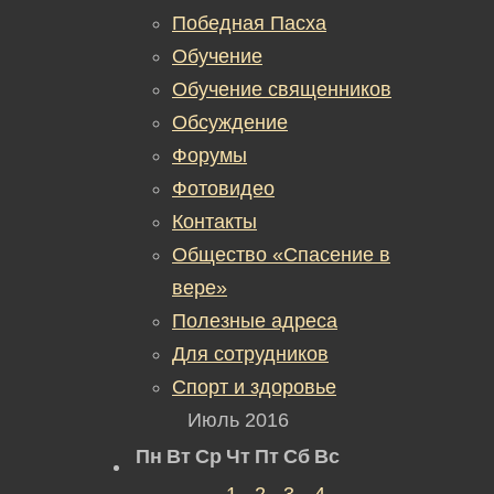
Победная Пасха
Обучение
Обучение священников
Обсуждение
Форумы
Фотовидео
Контакты
Общество «Спасение в
вере»
Полезные адреса
Для сотрудников
Спорт и здоровье
Июль 2016
Пн
Вт
Ср
Чт
Пт
Сб
Вс
1
2
3
4