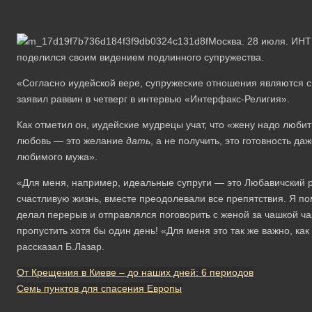
Москва. 28 июля. ИН
поделился своим видением подлинного супружества.
«Согласно иудейской вере, супружеские отношения являются св
заявил раввин в четверг в интервью «Интерфакс-Религия».
Как отметил он, иудейские мудрецы учат, что «жену надо любит
любовь — это желание
дать
, а не получить, это готовность 
любимого мужа».
«Для меня, например, идеальные супруги — это Любавичский р
счастливую жизнь, вместе преодолевали все препятствия. Я по
делал перерыв и отправлялся поговорить с женой за чашкой ча
пропустить хотя бы один день! «Для меня это так же важно, к
рассказал Б.Лазар.
От Крещения в Киеве – до наших дней: 6 периодов
Семь пунктов для спасения Европы