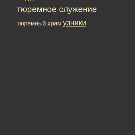
тюремное служение
узники
тюремный храм