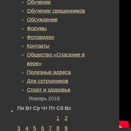
Обучение
Обучение священников
Обсуждение
Форумы
Фотовидео
Контакты
Общество «Спасение в
вере»
Полезные адреса
Для сотрудников
Спорт и здоровье
Январь 2016
Пн
Вт
Ср
Чт
Пт
Сб
Вс
1
2
3
4
5
6
7
8
9