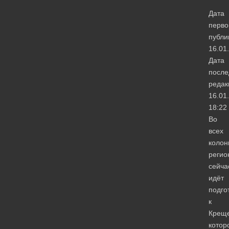
Дата
перво
публи
16.01
Дата
после
редак
16.01
18:22
Во
всех
колон
регио
сейча
идёт
подго
к
Крещ
котор