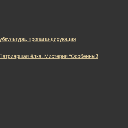
субкультура, пропагандирующая
 Патриаршая ёлка. Мистерия “Особенный