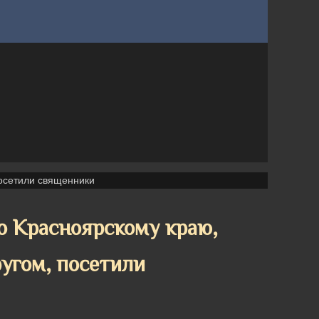
осетили священники
 Красноярскому краю,
угом, посетили