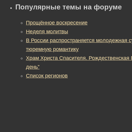
Популярные темы на форуме
Прощённое воскресение
Неделя молитвы
В России распространяется молодежная 
тюремную романтику
Храм Христа Спасителя. Рождественская
день”
Список регионов