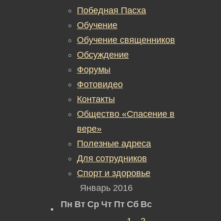
Победная Пасха
Обучение
Обучение священников
Обсуждение
Форумы
Фотовидео
Контакты
Общество «Спасение в
вере»
Полезные адреса
Для сотрудников
Спорт и здоровье
Январь 2016
Пн
Вт
Ср
Чт
Пт
Сб
Вс
1
2