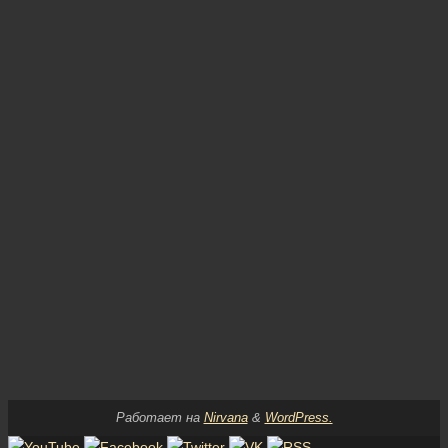
Работает на
Nirvana
&
WordPress.