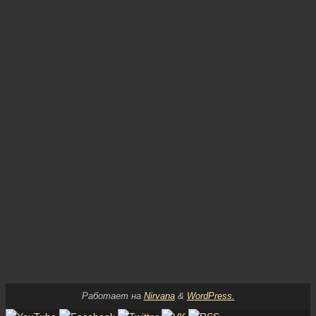
Работает на
Nirvana
&
WordPress.