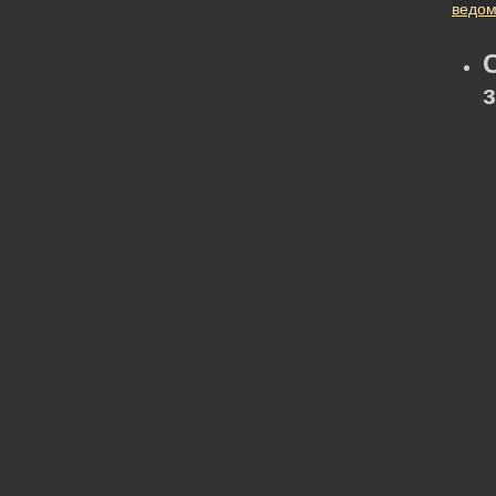
ведом