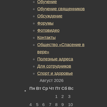
Обучение
Обучение священников
Обсуждение
Форумы
Фотовидео
Контакты
Общество «Спасение в
вере»
Полезные адреса
Для сотрудников
Спорт и здоровье
Август 2026
Пн
Вт
Ср
Чт
Пт
Сб
Вс
1
2
3
4
5
6
7
8
9
10