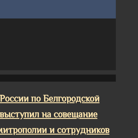
оссии по Белгородской
 выступил на совещание
митрополии и сотрудников