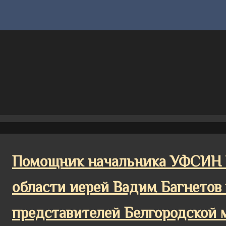
Помощник начальника УФСИН Р
области иерей Вадим Багнетов
представителей Белгородской 