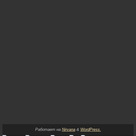
Работает на
Nirvana
&
WordPress.