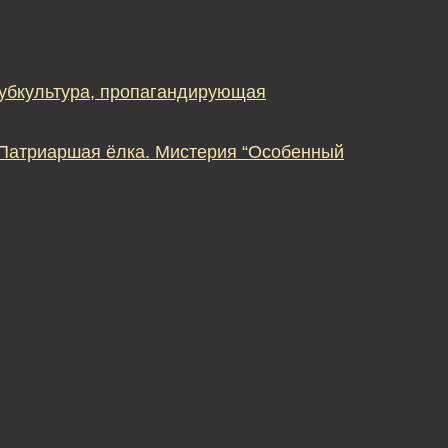
субкультура, пропагандирующая
 Патриаршая ёлка. Мистерия “Особенный