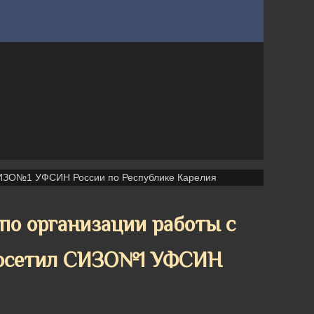
СИЗО№1 УФСИН России по Республике Карелия
о организации работы с
посетил СИЗО№1 УФСИН