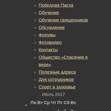
Победная Пасха
Обучение
Обучение священников
Обсуждение
Форумы
Фотовидео
Контакты
Общество «Спасение в
вере»
Полезные адреса
Для сотрудников
Спорт и здоровье
Июль 2017
Пн
Вт
Ср
Чт
Пт
Сб
Вс
1
2
3