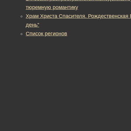
тюремную романтику
Храм Христа Спасителя. Рождественская
день”
Список регионов