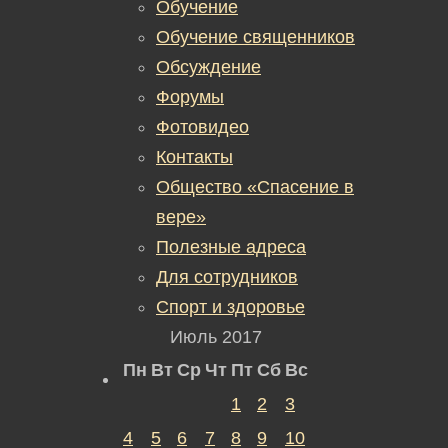
Обучение
Обучение священников
Обсуждение
Форумы
Фотовидео
Контакты
Общество «Спасение в
вере»
Полезные адреса
Для сотрудников
Спорт и здоровье
Июль 2017
Пн
Вт
Ср
Чт
Пт
Сб
Вс
1
2
3
4
5
6
7
8
9
10