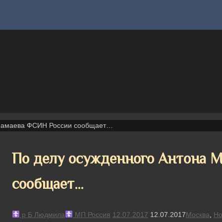
 Мамаева ФСИН России сообщает…
По делу осужденного Антона 
сообщает…
р Б Людмила
МП Россия
12.07.2017
12.07.2017
Москва
,
Но