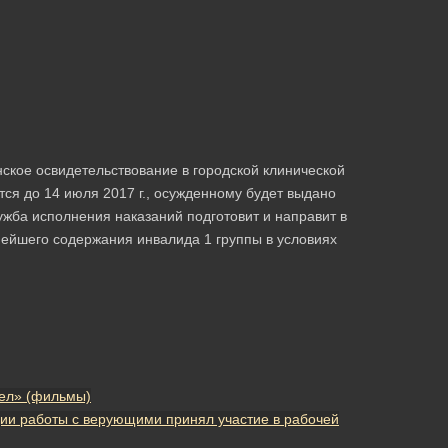
ское освидетельствование в городской клинической
ся до 14 июля 2017 г., осужденному будет выдано
жба исполнения наказаний подготовит и направит в
нейшего содержания инвалида 1 группы в условиях
вел» (фильмы)
ии работы с верующими принял участие в рабочей