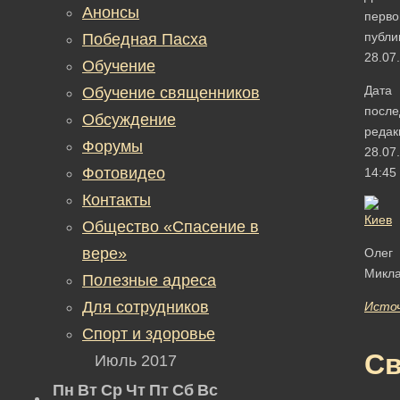
Анонсы
перво
публи
Победная Пасха
28.07
Обучение
Дата
Обучение священников
после
Обсуждение
редак
Форумы
28.07
Фотовидео
14:45
Контакты
Общество «Спасение в
вере»
Олег
Микла
Полезные адреса
Для сотрудников
Исто
Спорт и здоровье
Св
Июль 2017
Пн
Вт
Ср
Чт
Пт
Сб
Вс