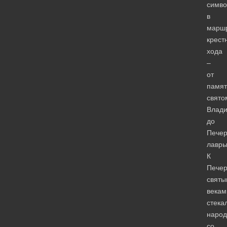
симво
в
марш
крест
хода
–
от
памят
свято
Влад
до
Печер
лавры
К
Печер
святы
векам
стека
народ
со