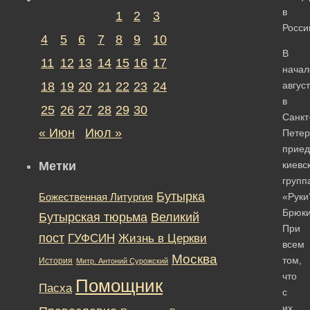
в
1
2
3
Росси
4
5
6
7
8
9
10
В
11
12
13
14
15
16
17
начал
18
19
20
21
22
23
24
авгус
в
25
26
27
28
29
30
Санкт
« Июн
Июл »
Петер
приед
Метки
киевс
групп
Бутырка
«Руки
Божественная Литургия
Брюки
Бутырская тюрьма
Великий
При
пост
ГУФСИН
Жизнь в Церкви
всем
Москва
том,
История
Митр. Антоний Сурожский
что
Помощник
Пасха
с
их