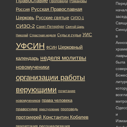
Православие
Романовы
Проповеди
Пере
Русская Православная
Россия
нача
засед
Церковь
Русские святые
СИЗО-1
Свящ
СИЗО-2
Санкт-Петербург
Святой Царь
Сино
УИС
Суды и судьи
Николай
Страстная неделя
в
Анноз
УФСИН
Церковный
ФСИН
храм
лавр
неделя молитвы
календарь
была
новомученики
сове
Божес
организации работы
литур
верующими
котор
почитание
возгл
права человека
новомучеников
митро
Одесс
правосудие
проповедь
преступление
и
протоиерей Константин Кобелев
Измаи
ресоциализация
реадаптация