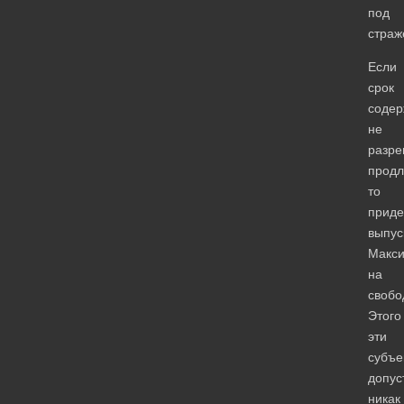
под
страж
Если
срок
содер
не
разре
продл
то
приде
выпус
Макс
на
свобо
Этого
эти
субъе
допус
никак