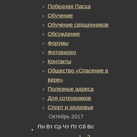
Победная Пасха
Обучение
Обучение священников
Обсуждение
Форумы
Фотовидео
Контакты
Общество «Спасение в
вере»
Полезные адреса
Для сотрудников
Спорт и здоровье
Октябрь 2017
Пн
Вт
Ср
Чт
Пт
Сб
Вс
1
2