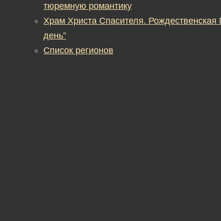
тюремную романтику
Храм Христа Спасителя. Рождественская
день”
Список регионов