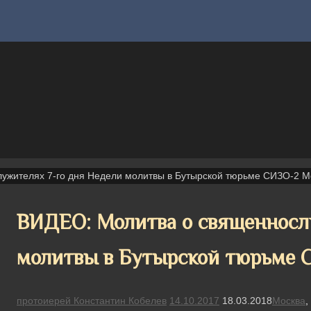
ужителях 7-го дня Недели молитвы в Бутырской тюрьме СИЗО-2 М
ВИДЕО: Молитва о священносл
молитвы в Бутырской тюрьме 
протоиерей Константин Кобелев
14.10.2017
18.03.2018
Москва
,