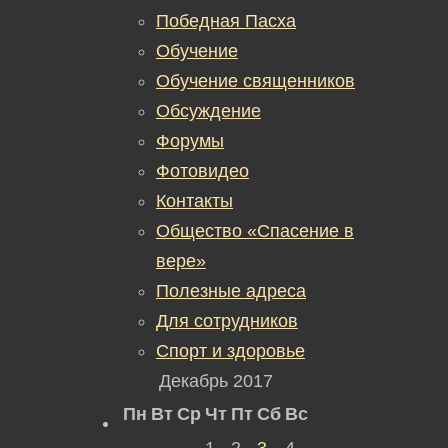
Победная Пасха
Обучение
Обучение священников
Обсуждение
Форумы
Фотовидео
Контакты
Общество «Спасение в
вере»
Полезные адреса
Для сотрудников
Спорт и здоровье
Декабрь 2017
Пн
Вт
Ср
Чт
Пт
Сб
Вс
1
2
3
4