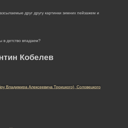
 разсылаемые друг другу картинки зимних пейзажем и
мы в детство впадаем?
нтин Кобелев
iру Владимира Алексеевича Троицкого), Соловецкого