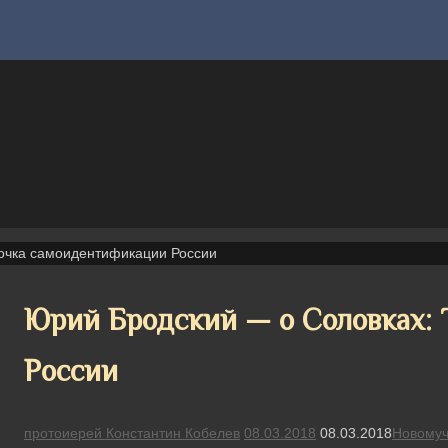
очка самоидентификации России
Юрий Бродский — о Соловках:
России
протоиерей Константин Кобелев
08.03.2018
08.03.2018
Новомуч