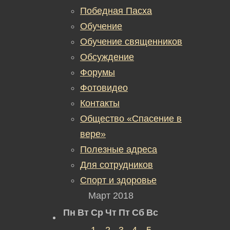
Победная Пасха
Обучение
Обучение священников
Обсуждение
Форумы
Фотовидео
Контакты
Общество «Спасение в
вере»
Полезные адреса
Для сотрудников
Спорт и здоровье
Март 2018
Пн
Вт
Ср
Чт
Пт
Сб
Вс
1
2
3
4
5