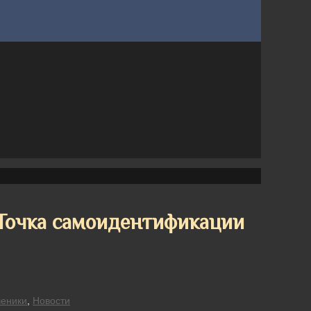
 Точка самоидентификации
еники
,
Новости