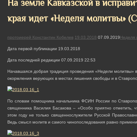
На земле Кавказской в исправ
края идет «Неделя молитвы» (С
протоиерей Константин Кобелев
19.03.2018
07.09.2019
Неделя 
Дата первой публикации 19.03.2018
Дата последней редакции 07.09.2019 22:53
Начавшаяся добрая традиция проведения «Недели молитвы» в
окормления верующих в местах лишения свободы и в Ставропо
По словам помощника начальника ФСИН России по Ставропо
священника Василия Басакова – «Особо приятно отметить, 
этом году не только священнослужители Русской Православн
Ведь смысл молитв и самого чинопоследования равно примени