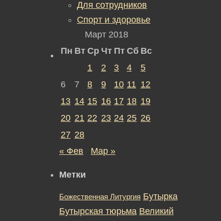
Для сотрудников
Спорт и здоровье
Март 2018
Пн
Вт
Ср
Чт
Пт
Сб
Вс
1
2
3
4
5
6
7
8
9
10
11
12
13
14
15
16
17
18
19
20
21
22
23
24
25
26
27
28
« Фев
Мар »
Метки
Бутырка
Божественная Литургия
Бутырская тюрьма
Великий