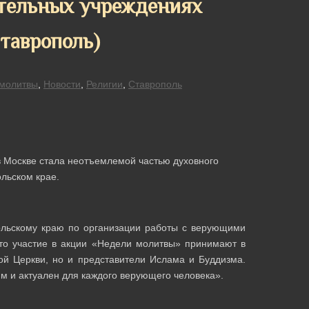
ительных учреждениях
таврополь)
молитвы
,
Новости
,
Религии
,
Ставрополь
 Москве стала неотъемлемой частью духовного
льском крае.
льскому краю по организации работы с верующими
что участие в акции «Недели молитвы» принимают в
ой Церкви, но и представители Ислама и Буддизма.
м и актуален для каждого верующего человека».