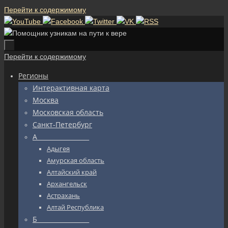
Перейти к содержимому
Перейти к содержимому
Регионы
Интерактивная карта
Москва
Московская область
Санкт-Петербург
А_________________
Адыгея
Амурская область
Алтайский край
Архангельск
Астрахань
Алтай Республика
Б_________________