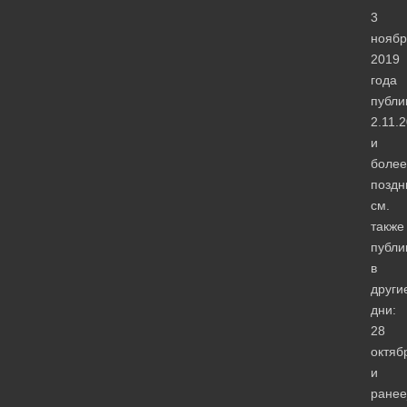
3
ноябр
2019
года
публи
2.11.
и
более
поздн
см.
также
публи
в
други
дни:
28
октяб
и
ранее