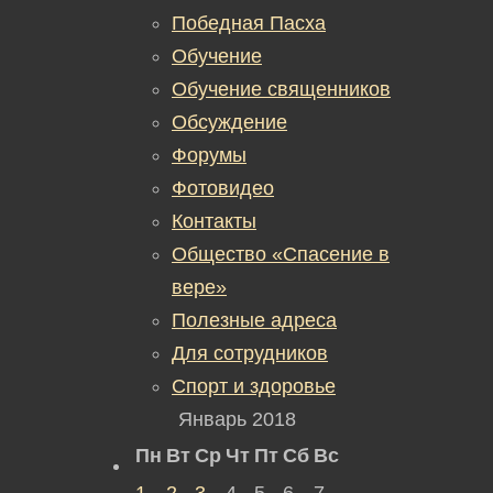
Победная Пасха
Обучение
Обучение священников
Обсуждение
Форумы
Фотовидео
Контакты
Общество «Спасение в
вере»
Полезные адреса
Для сотрудников
Спорт и здоровье
Январь 2018
Пн
Вт
Ср
Чт
Пт
Сб
Вс
1
2
3
4
5
6
7