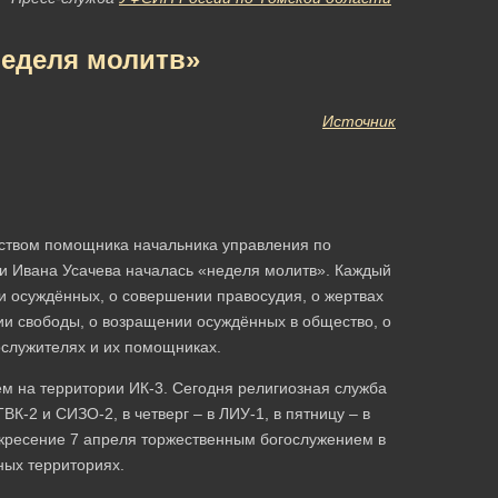
неделя молитв»
Источник
дством помощника начальника управления по
и Ивана Усачева началась «неделя молитв». Каждый
и осуждённых, о совершении правосудия, о жертвах
ии свободы, о возращении осуждённых в общество, о
служителях и их помощниках.
м на территории ИК-3. Сегодня религиозная служба
ВК-2 и СИЗО-2, в четверг – в ЛИУ-1, в пятницу – в
скресение 7 апреля торжественным богослужением в
ных территориях.