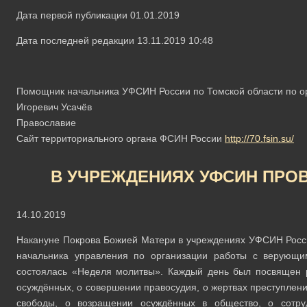
Дата первой публикации 01.01.2019
Дата последней редакции 13.11.2019 10:48
Помощник начальника УФСИН России по Томской области по о
Игоревич Усачёв
Православие
Сайт территориального органа ФСИН России
http://70.fsin.su/
В УЧРЕЖДЕНИЯХ УФСИН ПРО
14.10.2019
Накануне Покрова Божией Матери в учреждениях УФСИН Росс
начальника управления по организации работы с верующи
состоялась «Неделя молитвы». Каждый день был посвящен 
осуждённых, о совершении правосудия, о жертвах преступлен
свободы, о возращении осуждённых в общество, о сотр