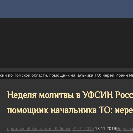
ии по Томской области, помощник начальника ТО: иерей Иоанн И
Неделя молитвы в УФСИН Росси
помощник начальника ТО: иере
протоиерей Константин Кобелев
01.01.2019
13.11.2019
Неделя 