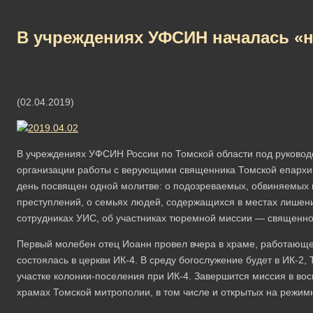
В учреждениях УФСИН началась «
(02.04.2019)
В учреждениях УФСИН России по Томской области под руково
организации работы с верующими священника Томской епархи
день посвящен одной молитве: о подозреваемых, обвиняемых 
преступлений, о семьях людей, содержащихся в местах лишен
сотрудниках УИС, об участниках тюремной миссии — священно
Первый молебен отец Иоанн провел вчера в храме, работающе
состоялась в церкви ИК-4. В среду богослужение будет в ИК-2, Т
участке колонии-поселения при ИК-4. Завершится миссия в во
храмах Томской митрополии, в том числе и открытых на режим