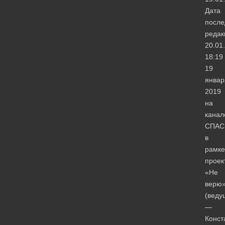
Дата
после
редак
20.01
18:19
19
январ
2019
на
канал
СПАС
в
рамке
проек
«Не
верю
(веду
—
Конст