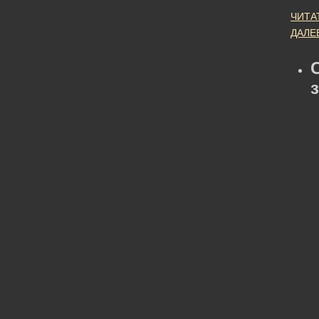
ЧИТА
ДАЛЕ