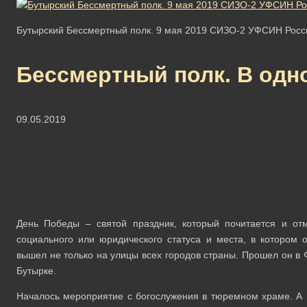
Бутырский Бессмертный полк. 9 мая 2019 СИЗО-2 УФСИН Росси
Бессмертный полк. В одн
09.05.2019
День Победы – святой праздник, который почитается и от
социального или юридического статуса и места, в котором
вышел не только на улицы всех городов страны. Прошел он в
Бутырке.
Началось мероприятие с богослужения в тюремном храме. А п