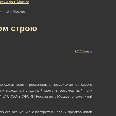
и по г. Москве
ом строю
Источник
мечается всеми россиянами, независимо от своего
 они находятся в данный момент. Бессмертный полк
 ФКУ СИЗО-2 УФСИН России по г. Москве, знаменитой
о его окончанию с портретами своих предков и/или