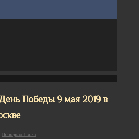
День Победы 9 мая 2019 в
оскве
,
Победная Пасха