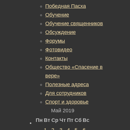
Победная Пасха
Обучение
Обучение священников
Обсуждение
Форумы
Фотовидео
Контакты
Общество «Спасение в
вере»
Полезные адреса
Для сотрудников
Спорт и здоровье
Май 2019
Пн
Вт
Ср
Чт
Пт
Сб
Вс
1
2
3
4
5
6