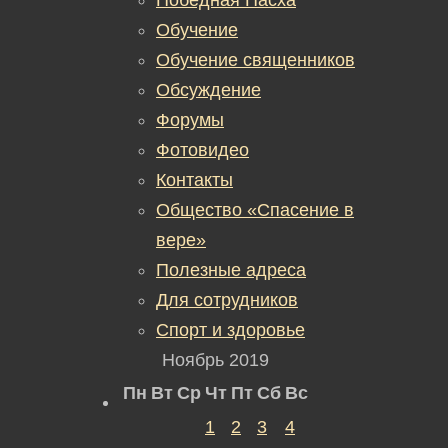
Обучение
Обучение священников
Обсуждение
Форумы
Фотовидео
Контакты
Общество «Спасение в
вере»
Полезные адреса
Для сотрудников
Спорт и здоровье
Ноябрь 2019
Пн
Вт
Ср
Чт
Пт
Сб
Вс
1
2
3
4