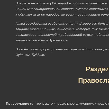
Все мы – ее жители (190 народов, общим количеством 
нашей многонациональной стране, вместе стремимся к
к обычаям всех ее народов, ко всем традиционным рели
Глава государства особо отметил: « В мире все боль
защите традиционных ценностей, которые тысячелет
цивилизации: ценностей традиционной семьи, подлинно
материальной но и духовной..»
Во всём мире сформировано четыре традиционных рели
Иудаизм, Буддизм.
Раздел
Правосл
Православие
(от греческого «правильное служение», «правил