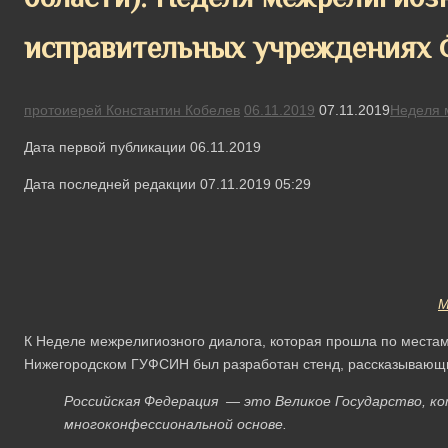
исправительных учреждениях
протоиерей Константин Кобелев
06.11.2019
07.11.2019
Неделя 
Дата первой публикации 06.11.2019
Дата последней редакции 07.11.2019 05:29
М
К Неделе межрелигиозного диалога, которая прошла по местам
Нижегородском ГУФСИН был разработан стенд, рассказывающи
Российская Федерация — это Великое Государство, к
многоконфессиональной основе.