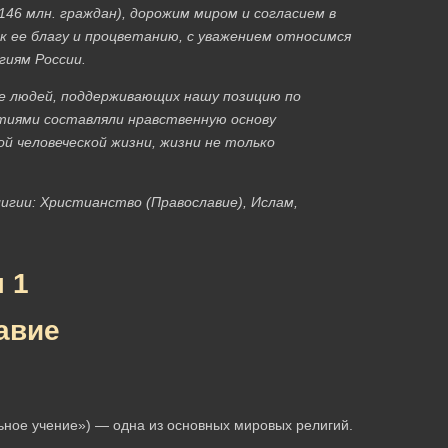
146 млн. граждан), дорожим миром и согласием в
 ее благу и процветанию, с уважением относимся
гиям России.
ше людей, поддерживающих нашу позицию по
иями составляли нравственную основу
й человеческой жизни, жизни не только
гии: Христианство (Православие), Ислам,
 1
авие
ьное учение») — одна из основных мировых религий.