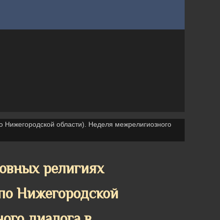
 Нижегородской области). Неделя межрелигиозного
овных религиях
по Нижегородской
ого диалога в