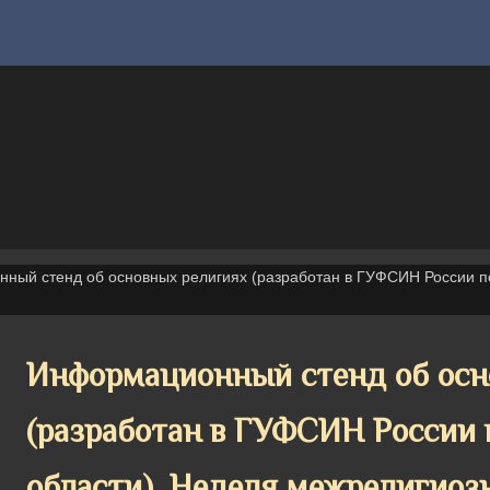
ный стенд об основных религиях (разработан в ГУФСИН России по
Информационный стенд об осн
(разработан в ГУФСИН России 
области). Неделя межрелигиозн