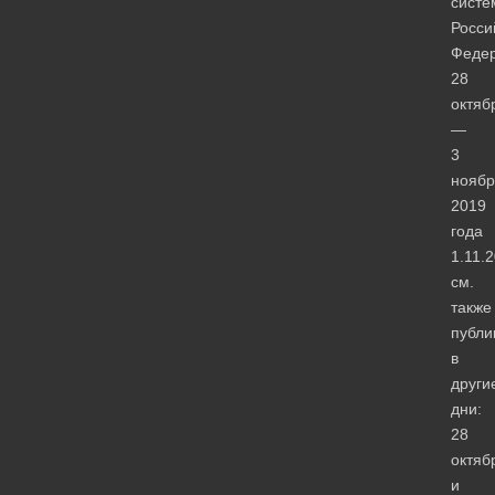
систе
Росси
Феде
28
октяб
—
3
ноябр
2019
года
1.11.
см.
также
публи
в
други
дни:
28
октяб
и