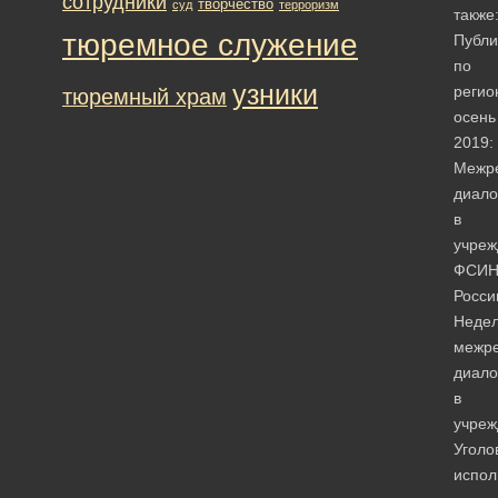
сотрудники
творчество
суд
терроризм
также
тюремное служение
Публи
по
узники
регио
тюремный храм
осень
2019:
Межр
диало
в
учреж
ФСИ
Росси
Неде
межре
диало
в
учреж
Уголо
испол